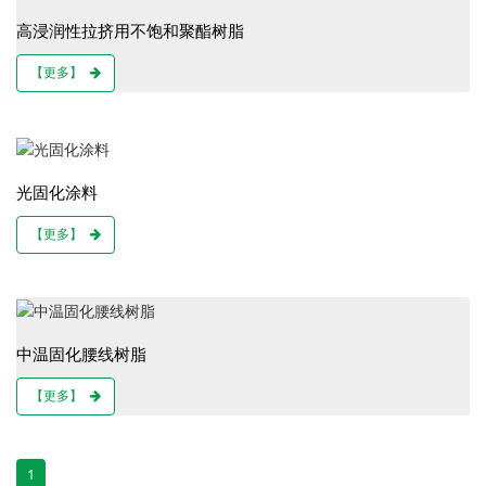
高浸润性拉挤用不饱和聚酯树脂
【更多】
光固化涂料
【更多】
中温固化腰线树脂
【更多】
1